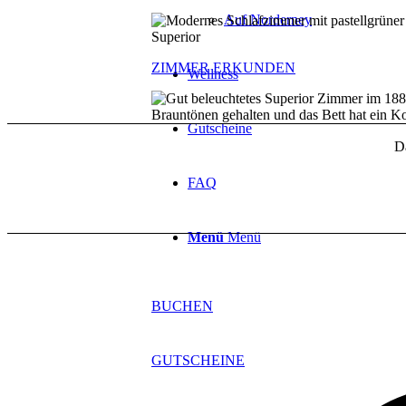
Auf Norderney
Superior
ZIMMER ERKUNDEN
Wellness
Gutscheine
D
FAQ
Menü
Menü
BUCHEN
GUTSCHEINE