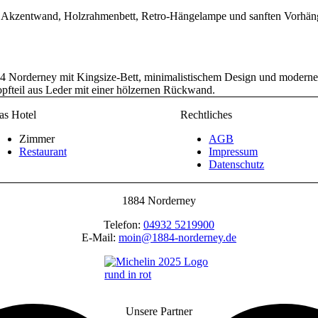
as Hotel
Rechtliches
Zimmer
AGB
Restaurant
Impressum
Datenschutz
1884 Norderney
Telefon:
04932 5219900
E-Mail:
moin@1884-norderney.de
Unsere Partner