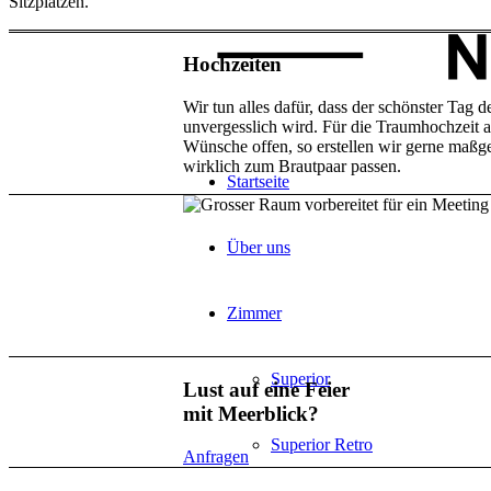
Sitzplätzen.
Hochzeiten
Wir tun alles dafür, dass der schönster Tag 
unvergesslich wird. Für die Traumhochzeit 
Wünsche offen, so erstellen wir gerne maßg
wirklich zum Brautpaar passen.
Startseite
Über uns
Zimmer
Superior
Lust auf eine Feier
mit Meerblick?
Superior Retro
Anfragen