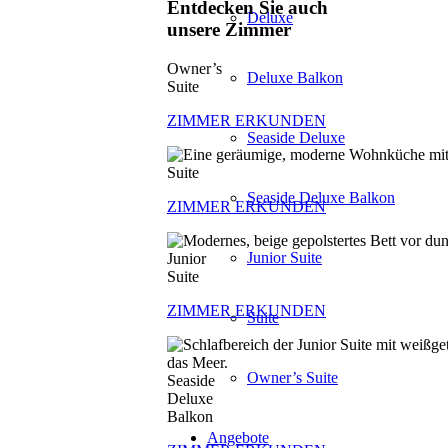
Entdecken Sie auch
Deluxe
unsere Zimmer
Owner’s
Deluxe Balkon
Suite
ZIMMER ERKUNDEN
Seaside Deluxe
Suite
Seaside Deluxe Balkon
ZIMMER ERKUNDEN
Junior Suite
Junior
Suite
ZIMMER ERKUNDEN
Suite
Owner’s Suite
Seaside
Deluxe
Balkon
Angebote