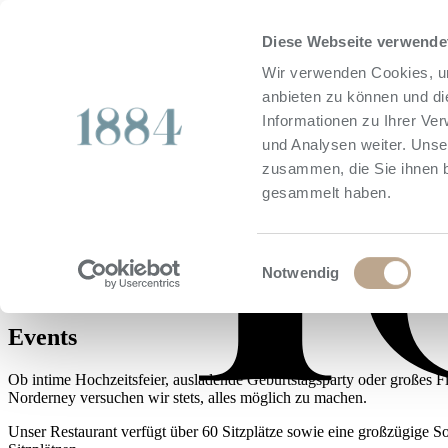
buchen
Diese Webseite verwende
Wir verwenden Cookies, um
anbieten zu können und di
Informationen zu Ihrer Ve
und Analysen weiter. Unse
zusammen, die Sie ihnen b
Feiern im
gesammelt haben.
Hotel 1884 Norderney
Einwilligungsauswahl
Notwendig
Events
Ob intime Hochzeitsfeier, ausladende Geburtstagsparty oder großes F
Norderney versuchen wir stets, alles möglich zu machen.
Unser Restaurant verfügt über 60 Sitzplätze sowie eine großzügige S