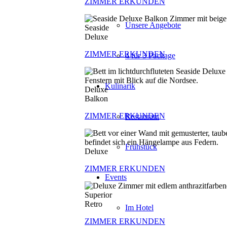
ZIMMER ERKUNDEN
Unsere Angebote
Seaside
Deluxe
ZIMMER ERKUNDEN
4 für 3 Package
Kulinarik
Deluxe
Balkon
ZIMMER ERKUNDEN
Restaurant
Frühstück
Deluxe
ZIMMER ERKUNDEN
Events
Superior
Retro
Im Hotel
ZIMMER ERKUNDEN