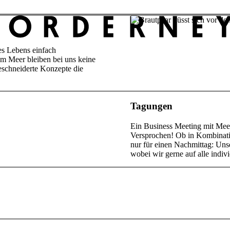
des Lebens einfach
am Meer bleiben bei uns keine
eschneiderte Konzepte die
Tagungen
Ein Business Meeting mit Meer
Versprochen! Ob in Kombinati
nur für einen Nachmittag: Uns
wobei wir gerne auf alle indi