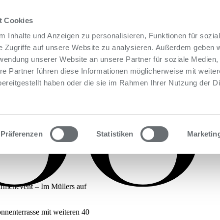
t Cookies
 Inhalte und Anzeigen zu personalisieren, Funktionen für sozia
e Zugriffe auf unsere Website zu analysieren. Außerdem geben w
rwendung unserer Website an unsere Partner für soziale Medien
re Partner führen diese Informationen möglicherweise mit weite
ereitgestellt haben oder die sie im Rahmen Ihrer Nutzung der D
Präferenzen
Statistiken
Marketin
irmenevent – Im Müllers auf
onnenterrasse mit weiteren 40