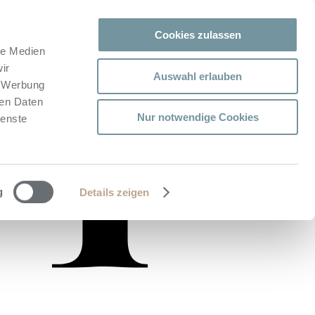
Cookies zulassen
le Medien
ir
Auswahl erlauben
, Werbung
ren Daten
Nur notwendige Cookies
ienste
g
Details zeigen